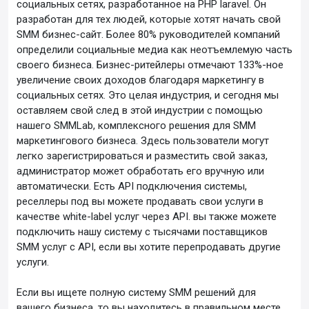
социальных сетях, разработанное на PHP laravel. Он
разработан для тех людей, которые хотят начать свой
SMM бизнес-сайт. Более 80% руководителей компаний
определили социальные медиа как неотъемлемую часть
своего бизнеса. Бизнес-ритейлеры отмечают 133%-ное
увеличение своих доходов благодаря маркетингу в
социальных сетях. Это целая индустрия, и сегодня мы
оставляем свой след в этой индустрии с помощью
нашего SMMLab, комплексного решения для SMM
маркетингового бизнеса. Здесь пользователи могут
легко зарегистрироваться и разместить свой заказ,
администратор может обработать его вручную или
автоматически. Есть API подключения системы,
реселлеры под вы можете продавать свои услуги в
качестве white-label услуг через API. вы также можете
подключить нашу систему с тысячами поставщиков
SMM услуг с API, если вы хотите перепродавать другие
услуги.
Если вы ищете полную систему SMM решений для
вашего бизнеса, то вы находитесь в правильном месте.