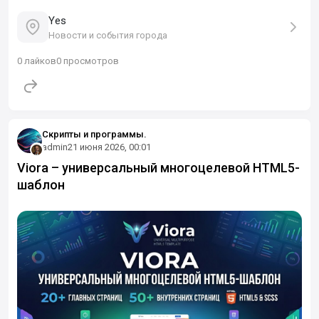
Yes
Новости и события города
0
лайков
0 просмотров
Скрипты и программы.
admin
21 июня 2026, 00:01
Viora – универсальный многоцелевой HTML5-
шаблон