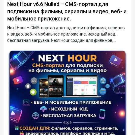
Next Hour v6.6 Nulled – CMS-портал для
подписки на фильмы, сериалы и видео, веб- и
мобильное приложение.
Next Hour – CMS-портал для подписки на фильмы, сериалы
и видео, веб- и мобильное приложение, исходный код,
бесплатная загрузка. Next Hour создан для фильмов,
сериалов, стриминга, видеопорталов, платформ подписки и
т.д. Если вы любите индустрию развлечений, хотите
расширить свой бизнес и заработать хороший капитал,
сидя в удобном кресле в кондиционированном помещении.