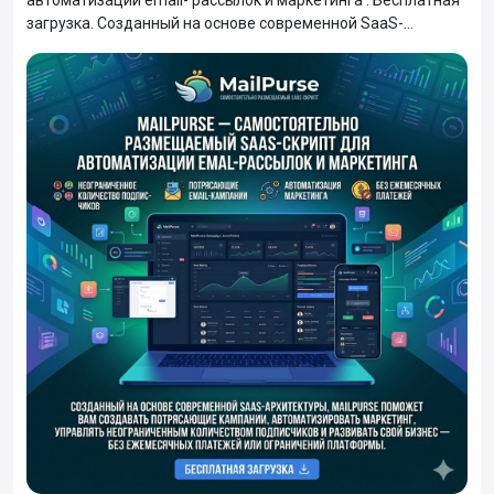
автоматизации email- рассылок и маркетинга . Бесплатная
загрузка. Созданный на основе современной SaaS-
архитектуры, MailPurse поможет вам создавать
потрясающие кампании, автоматизировать маркетинг,
управлять неограниченным количеством подписчиков и
развивать свой бизнес — без ежемесячных платежей или
ограничений платформы.