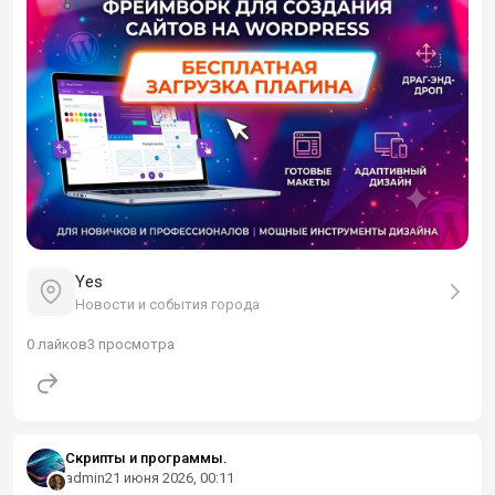
Yes
Новости и события города
0
лайков
3 просмотра
Скрипты и программы.
admin
21 июня 2026, 00:11