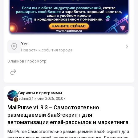
Yes
Новости и события города
0
лайков
1 просмотр
Скрипты и программы.
admin
21 июня 2026, 00:07
MailPurse v1.9.3 – Самостоятельно
размещаемый SaaS-скрипт для
автоматизации email-рассылок и маркетинга
MailPurse Самостоятельно размещаемый SaaS- скрипт для