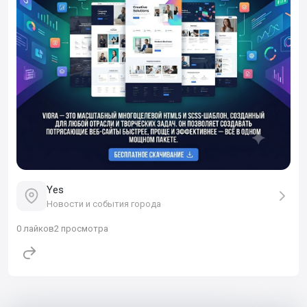
Yes
Новости и события города
0
лайков
2 просмотра