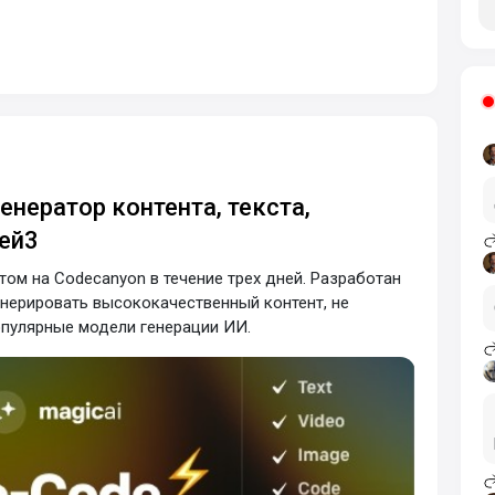
 генератор контента, текста,
ей3
(
ом на Codecanyon в течение трех дней. Разработан
енерировать высококачественный контент, не
опулярные модели генерации ИИ.
N