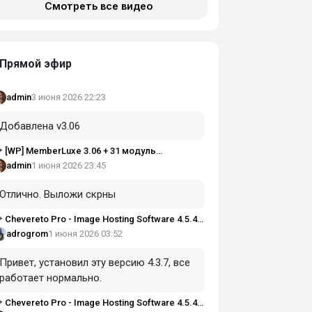
Смотреть все видео
Прямой эфир
3 июня 2026 22:23
admin
Добавлена v3.06
[WP] MemberLuxe 3.06 + 31 модуль
Memberbot в комплекте)
1 июня 2026 23:45
admin
Отлично. Выложи скрны
Chevereto Pro - Image Hosting Software 4.5.4
ULLED
1 июня 2026 03:52
adrogrom
Привет, установил эту версию 4.3.7, все
работает нормально.
Chevereto Pro - Image Hosting Software 4.5.4