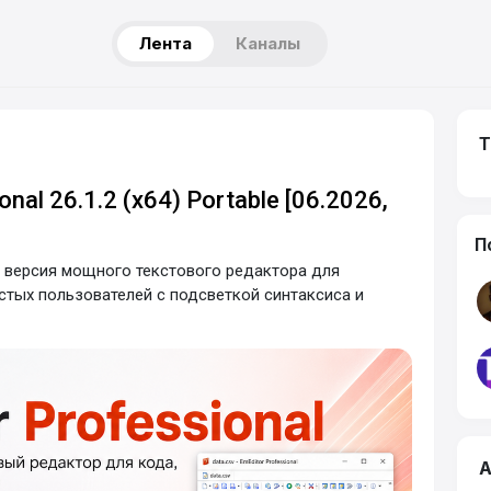
Лента
Каналы
Т
nal 26.1.2 (x64) Portable [06.2026,
П
ая версия мощного текстового редактора для
стых пользователей с подсветкой синтаксиса и
А